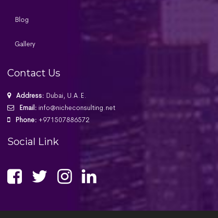
Blog
Gallery
Contact Us
Address:
Dubai, U.A.E.
Email:
info@nicheconsulting.net
Phone:
+971507886572
Social Link